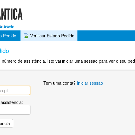
o Pedido
Verificar Estado Pedido
dido
 número de assistência. Isto vai iniciar uma sessão para ver o seu ped
Tem uma conta?
Iniciar sessão
assistência: