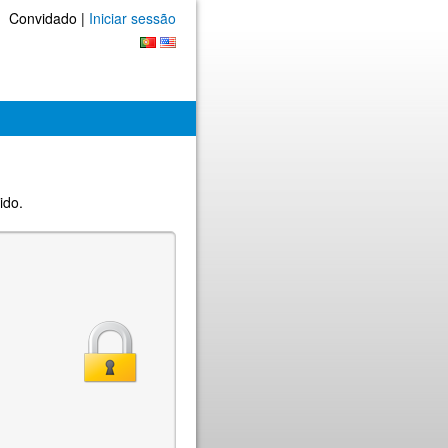
Convidado |
Iniciar sessão
ido.