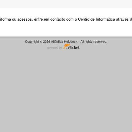
taforma ou acessos, entre em contacto com o Centro de Informática através d
Copyright © 2026 Atlântica Helpdesk - All rights reserved.