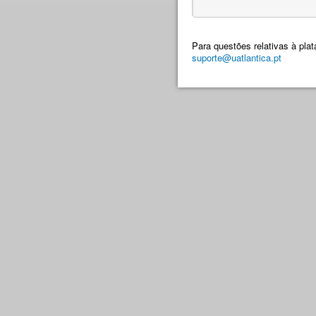
Para questões relativas à pla
suporte@uatlantica.pt